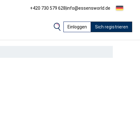
+420 730 579 628
|
info@essensworld.de
Einloggen
Sich registrieren