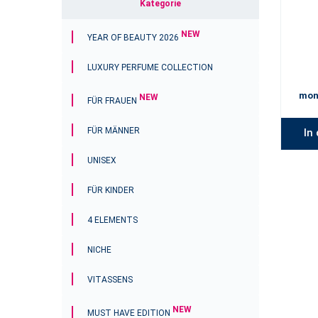
Kategorie
NEW
YEAR OF BEAUTY 2026
LUXURY PERFUME COLLECTION
mon
NEW
FÜR FRAUEN
FÜR MÄNNER
In
UNISEX
FÜR KINDER
4 ELEMENTS
NICHE
VITASSENS
NEW
MUST HAVE EDITION