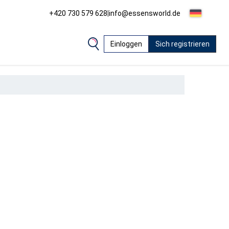
+420 730 579 628
|
info@essensworld.de
Einloggen
Sich registrieren