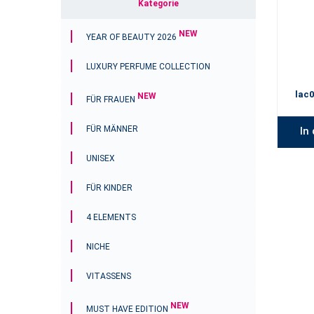
Kategorie
NEW
YEAR OF BEAUTY 2026
LUXURY PERFUME COLLECTION
lac0
NEW
FÜR FRAUEN
FÜR MÄNNER
In
UNISEX
FÜR KINDER
4 ELEMENTS
NICHE
VITASSENS
NEW
MUST HAVE EDITION