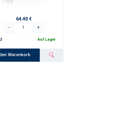
64.40 €
-
+
2
Auf Lager
 den Warenkorb