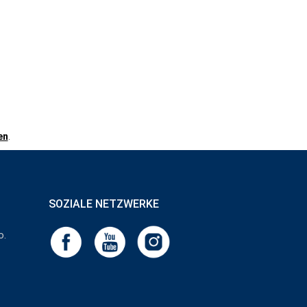
en
.
SOZIALE NETZWERKE
o.