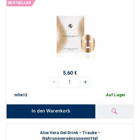
5.60 €
-
+
mhe12
Auf Lager
In den Warenkorb
Aloe Vera Gel Drink − Traube −
Nahrungsergänzungsmittel