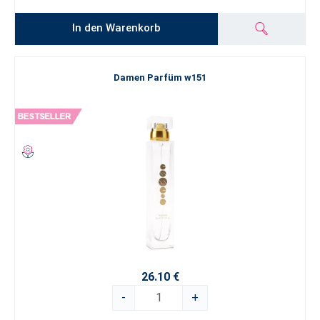
In den Warenkorb
Damen Parfüm w151
26.10 €
-
+