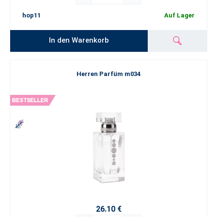
hop11
Auf Lager
In den Warenkorb
Herren Parfüm m034
26.10 €