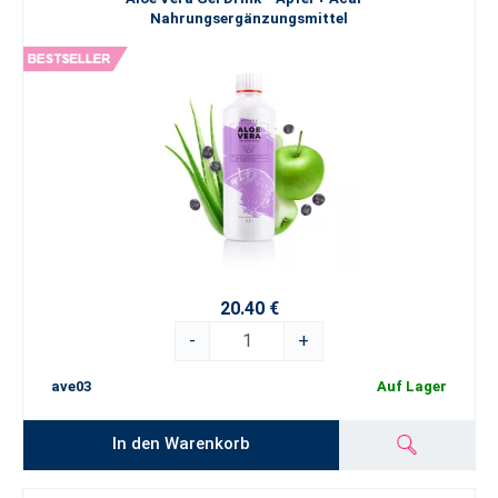
Nahrungsergänzungsmittel
20.40 €
-
+
ave03
Auf Lager
In den Warenkorb