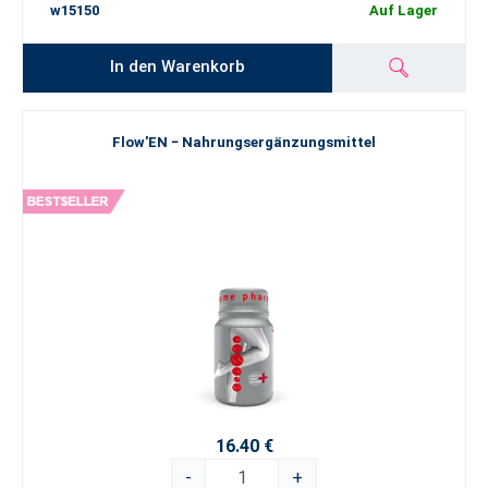
w15150
Auf Lager
In den Warenkorb
Flow'EN − Nahrungsergänzungsmittel
16.40 €
-
+