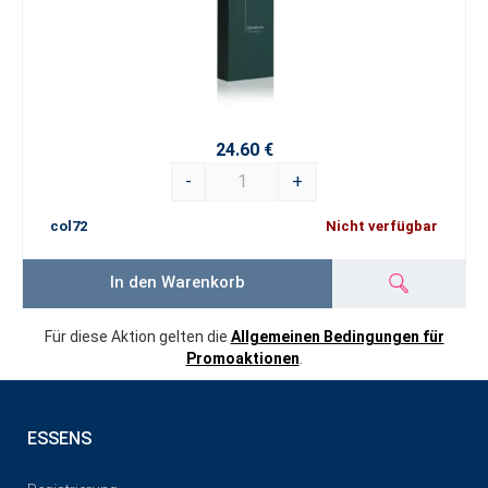
24.60 €
-
+
col72
Nicht verfügbar
In den Warenkorb
Für diese Aktion gelten die
Allgemeinen Bedingungen für
Promoaktionen
.
ESSENS