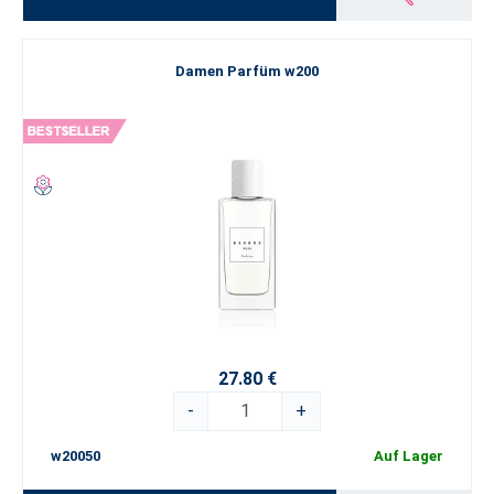
Damen Parfüm w200
27.80 €
-
+
w20050
Auf Lager