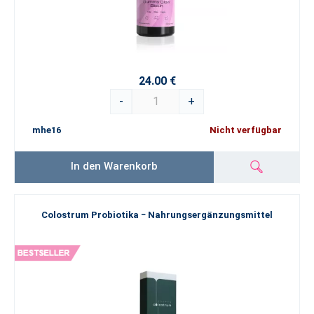
24.00 €
-
+
mhe16
Nicht verfügbar
In den Warenkorb
Colostrum Probiotika − Nahrungsergänzungsmittel