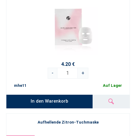
4.20 €
-
+
mhe11
Auf Lager
In den Warenkorb
Aufhellende Zitron-Tuchmaske