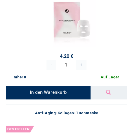
4.20 €
-
+
mhe10
Auf Lager
In den Warenkorb
Anti-Aging-Kollagen-Tuchmaske