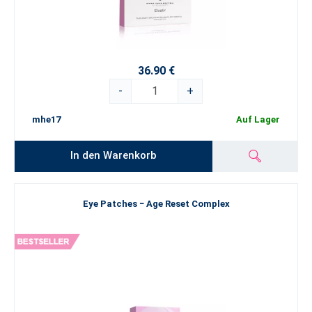
36.90 €
-
+
mhe17
Auf Lager
In den Warenkorb
Eye Patches − Age Reset Complex