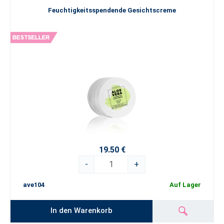
Feuchtigkeitsspendende Gesichtscreme
19.50 €
-
+
ave104
Auf Lager
In den Warenkorb