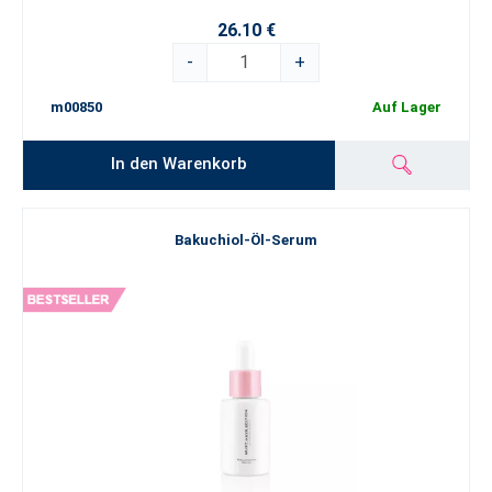
26.10 €
-
+
m00850
Auf Lager
In den Warenkorb
Bakuchiol-Öl-Serum