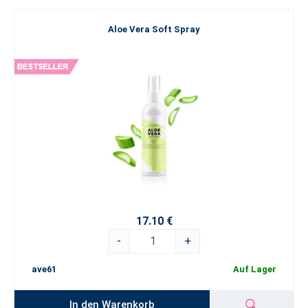
Aloe Vera Soft Spray
17.10 €
-
+
ave61
Auf Lager
In den Warenkorb