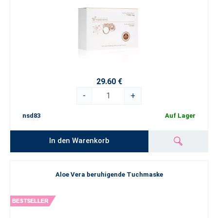
29.60 €
-
+
nsd83
Auf Lager
In den Warenkorb
Aloe Vera beruhigende Tuchmaske