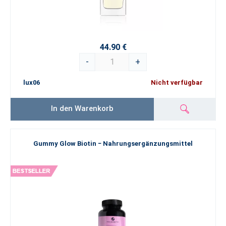
44.90 €
-
+
lux06
Nicht verfügbar
In den Warenkorb
Gummy Glow Biotin − Nahrungsergänzungsmittel