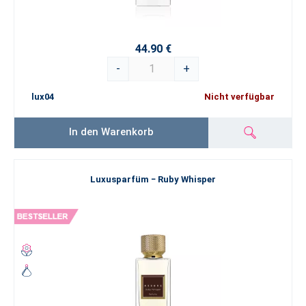
44.90 €
-
+
lux04
Nicht verfügbar
In den Warenkorb
Luxusparfüm − Ruby Whisper