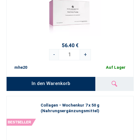
56.40 €
-
+
mhe20
Auf Lager
In den Warenkorb
Collagen − Wochenkur 7 x 50 g
(Nahrungsergänzungsmittel)