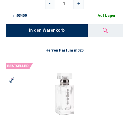
-
+
m03450
Auf Lager
In den Warenkorb
Herren Parfüm m025