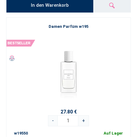
In den Warenkorb
Damen Parfüm w195
27.80 €
-
+
w19550
Auf Lager