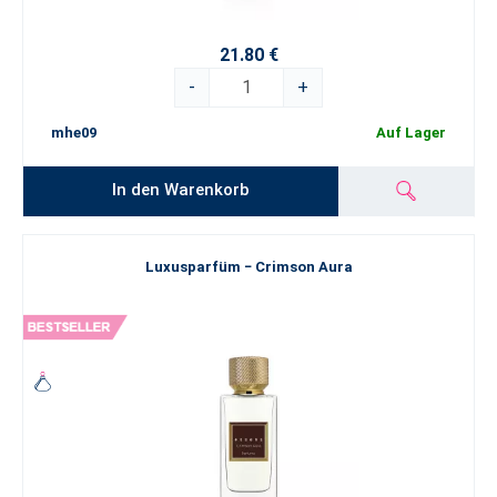
21.80 €
-
+
mhe09
Auf Lager
In den Warenkorb
Luxusparfüm − Crimson Aura