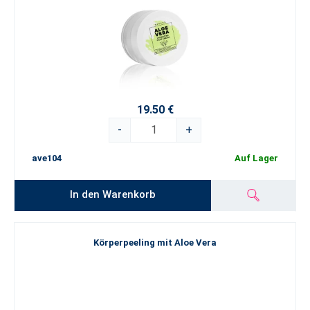
19.50 €
-
+
ave104
Auf Lager
In den Warenkorb
Körperpeeling mit Aloe Vera