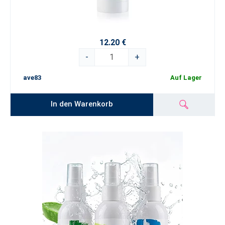
12.20 €
-
+
ave83
Auf Lager
In den Warenkorb