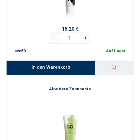
15.20 €
-
+
ave50
Auf Lager
In den Warenkorb
Aloe Vera Zahnpasta