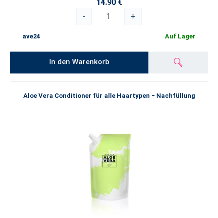
14.90 €
-
+
ave24
Auf Lager
In den Warenkorb
Aloe Vera Conditioner für alle Haartypen − Nachfüllung