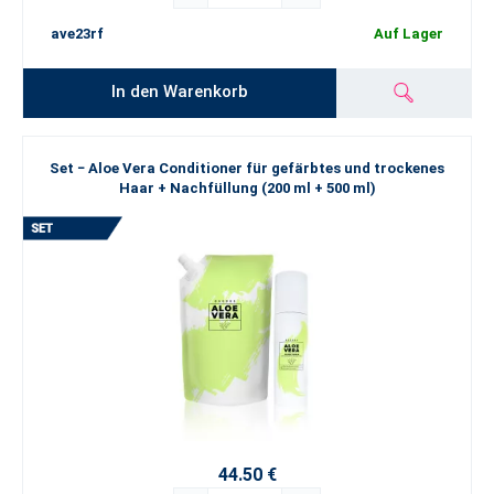
ave23rf
Auf Lager
In den Warenkorb
Set − Aloe Vera Conditioner für gefärbtes und trockenes
Haar + Nachfüllung (200 ml + 500 ml)
44.50 €