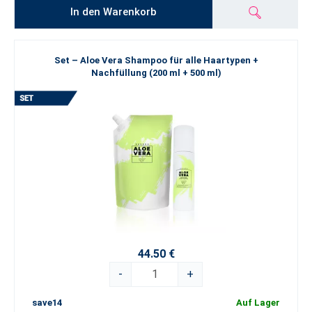
In den Warenkorb
Set – Aloe Vera Shampoo für alle Haartypen +
Nachfüllung (200 ml + 500 ml)
44.50 €
-
+
save14
Auf Lager