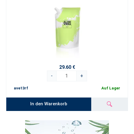
29.60 €
-
+
ave13rf
Auf Lager
In den Warenkorb