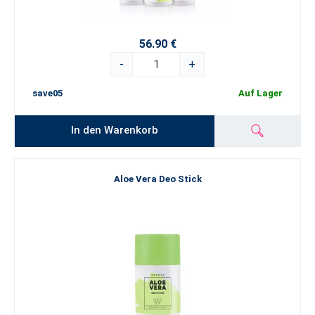
56.90 €
-
+
save05
Auf Lager
In den Warenkorb
Aloe Vera Deo Stick