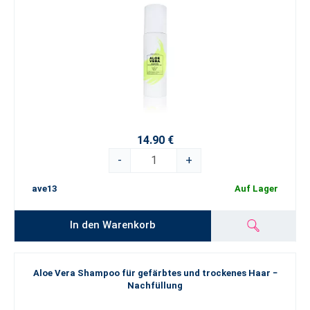
14.90 €
-
+
ave13
Auf Lager
In den Warenkorb
Aloe Vera Shampoo für gefärbtes und trockenes Haar −
Nachfüllung