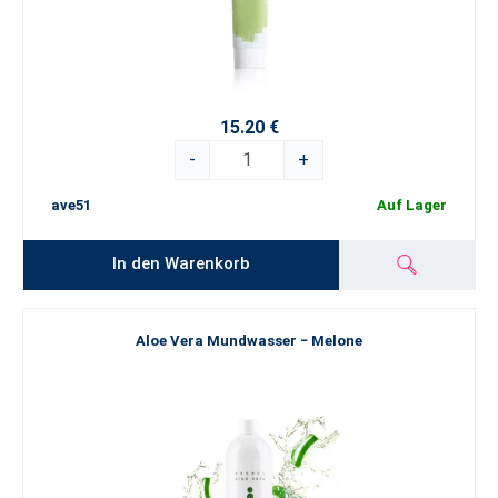
15.20 €
-
+
ave51
Auf Lager
In den Warenkorb
Aloe Vera Mundwasser − Melone