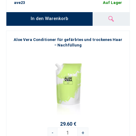
ave23
Auf Lager
In den Warenkorb
Aloe Vera Conditioner für gefärbtes und trockenes Haar
− Nachfüllung
29.60 €
-
+