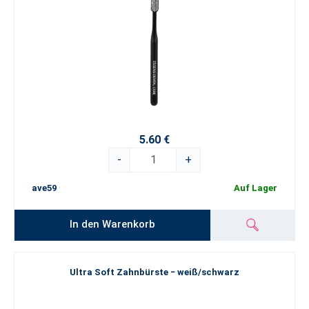
5.60 €
-
+
ave59
Auf Lager
In den Warenkorb
Ultra Soft Zahnbürste − weiß/schwarz