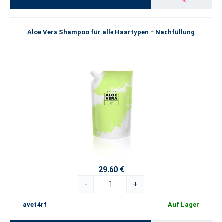
Aloe Vera Shampoo für alle Haartypen − Nachfüllung
29.60 €
-
+
ave14rf
Auf Lager