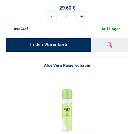
29.60 €
-
+
ave24rf
Auf Lager
In den Warenkorb
Aloe Vera Rasierschaum