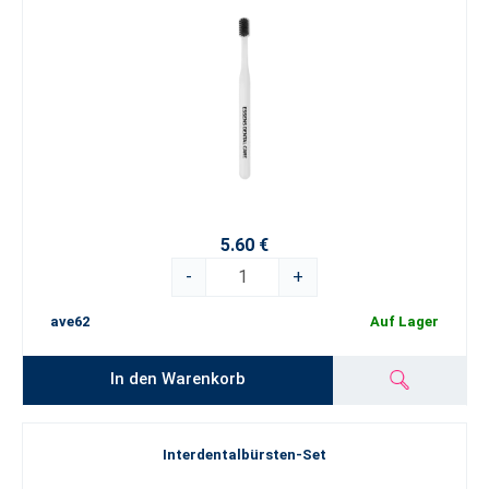
5.60 €
-
+
ave62
Auf Lager
In den Warenkorb
Interdentalbürsten-Set