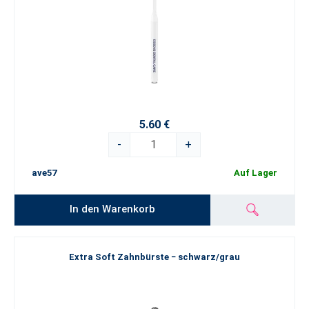
5.60 €
-
+
ave57
Auf Lager
In den Warenkorb
Extra Soft Zahnbürste − schwarz/grau