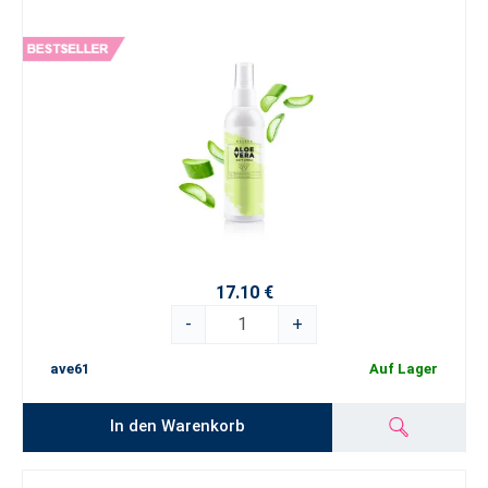
17.10 €
-
+
ave61
Auf Lager
In den Warenkorb