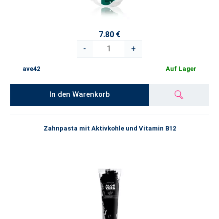
7.80 €
-
+
ave42
Auf Lager
In den Warenkorb
Zahnpasta mit Aktivkohle und Vitamin B12