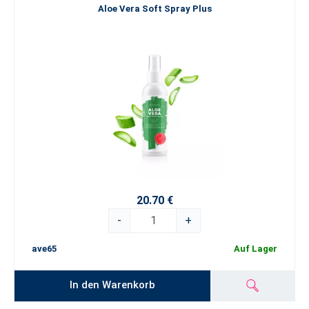
Aloe Vera Soft Spray Plus
20.70 €
-
+
ave65
Auf Lager
In den Warenkorb