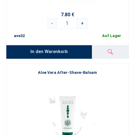
7.80 €
-
+
ave32
Auf Lager
In den Warenkorb
Aloe Vera After-Shave-Balsam