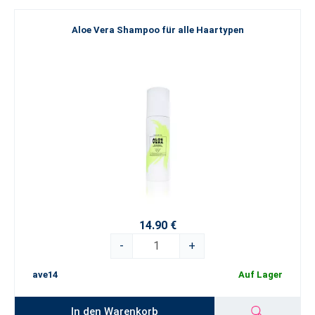
Aloe Vera Shampoo für alle Haartypen
14.90 €
-
+
ave14
Auf Lager
In den Warenkorb