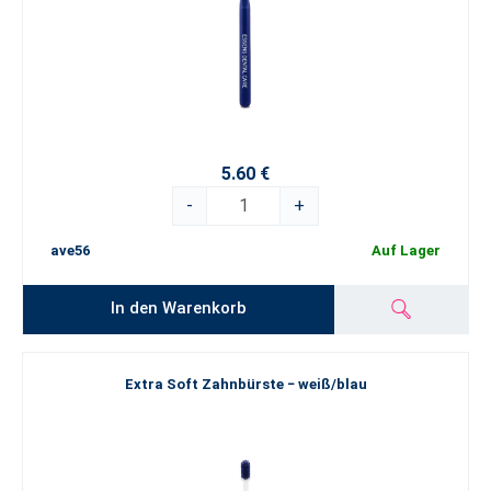
5.60 €
-
+
ave56
Auf Lager
In den Warenkorb
Extra Soft Zahnbürste − weiß/blau