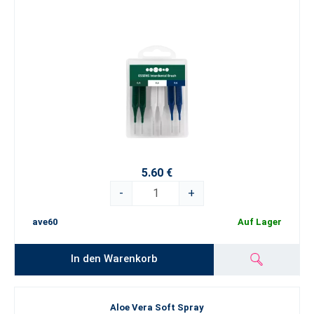
5.60 €
-
+
ave60
Auf Lager
In den Warenkorb
Aloe Vera Soft Spray