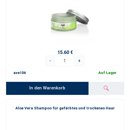
15.60 €
-
+
ave106
Auf Lager
In den Warenkorb
Aloe Vera Shampoo für gefärbtes und trockenes Haar