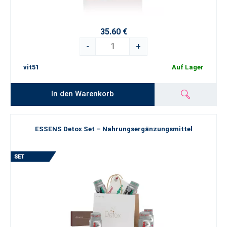
35.60 €
-
+
vit51
Auf Lager
In den Warenkorb
ESSENS Detox Set – Nahrungsergänzungsmittel