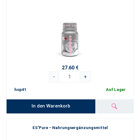
27.60 €
-
+
hop41
Auf Lager
In den Warenkorb
ES'Pure − Nahrungsergänzungsmittel