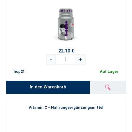
22.10 €
-
+
hop21
Auf Lager
In den Warenkorb
Vitamin C − Nahrungsergänzungsmittel