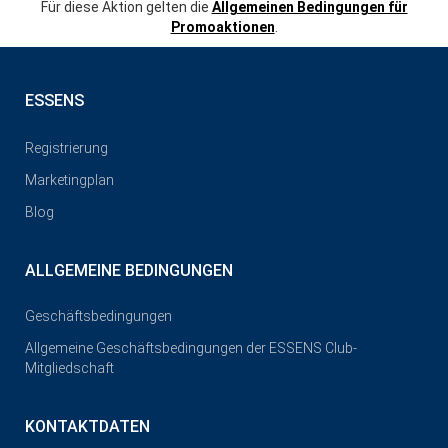
Für diese Aktion gelten die
Allgemeinen Bedingungen für
Promoaktionen
.
ESSENS
Registrierung
Marketingplan
Blog
ALLGEMEINE BEDINGUNGEN
Geschäftsbedingungen
Allgemeine Geschäftsbedingungen der ESSENS Club-
Mitgliedschaft
KONTAKTDATEN