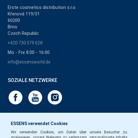
Erste cosmetics distribution s.r.o.
Křenová 119/31
60200
Brno
Czech Republic
+420 730 579 628
Mo - Fre 8:00 - 16:00
info@essensworld.de
SOZIALE NETZWERKE
ESSENS verwendet Cookies
Wir verwenden Cookies, um Daten über unsere Besucher zu
analysieren, unsere Webseite zu verbessern, personalisierte Inhalte