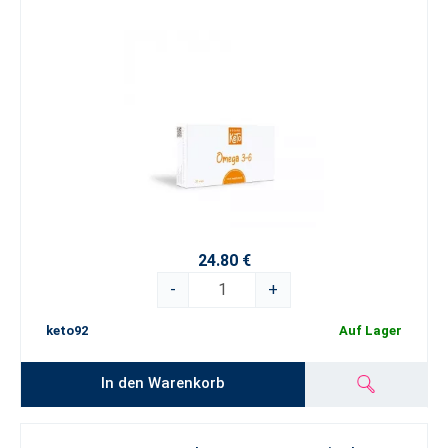
24.80 €
-
+
keto92
Auf Lager
In den Warenkorb