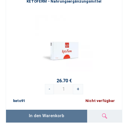
KETOFERM − Nahrungsergänzungsmittel
26.70 €
-
+
keto91
Nicht verfügbar
In den Warenkorb