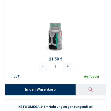
21.50 €
-
+
hop71
Auf Lager
In den Warenkorb
KETO OMEGA 3-6 − Nahrungsergänzungsmittel