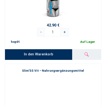
42.90 €
-
+
hop01
Auf Lager
In den Warenkorb
Slim'SS Vit − Nahrungsergänzungsmittel