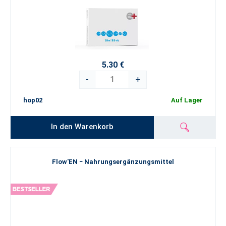
5.30 €
-
+
hop02
Auf Lager
In den Warenkorb
Flow'EN − Nahrungsergänzungsmittel