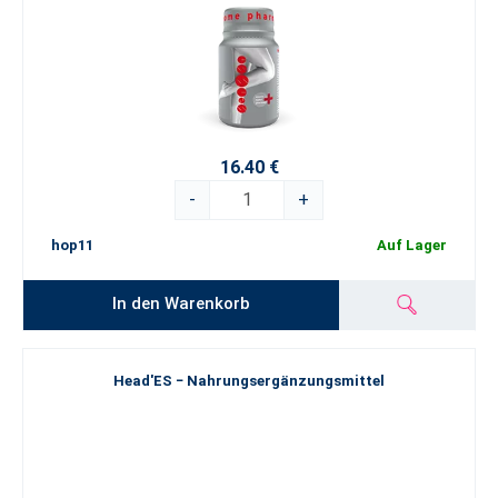
16.40 €
-
+
hop11
Auf Lager
In den Warenkorb
Head'ES − Nahrungsergänzungsmittel