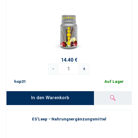
14.40 €
-
+
hop31
Auf Lager
In den Warenkorb
ES'Leep − Nahrungsergänzungsmittel