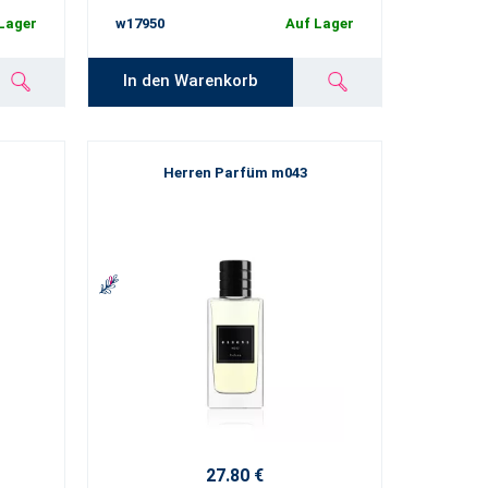
Lager
w17950
Auf Lager
In den Warenkorb
Herren Parfüm m043
27.80 €