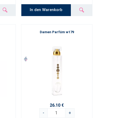
In den Warenkorb
Damen Parfüm w179
26.10 €
-
+