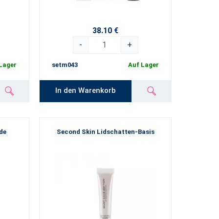
38.10 €
-
+
Lager
setm043
Auf Lager
In den Warenkorb
de
Second Skin Lidschatten-Basis