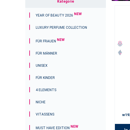
Kategorie
NEW
YEAR OF BEAUTY 2026
LUXURY PERFUME COLLECTION
NEW
FÜR FRAUEN
FÜR MÄNNER
UNISEX
FÜR KINDER
4 ELEMENTS
NICHE
VITASSENS
w19
NEW
MUST HAVE EDITION
In