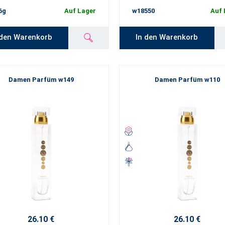
6g
Auf Lager
w18550
Auf 
 den Warenkorb
In den Warenkorb
Damen Parfüm w149
Damen Parfüm w110
26.10 €
26.10 €