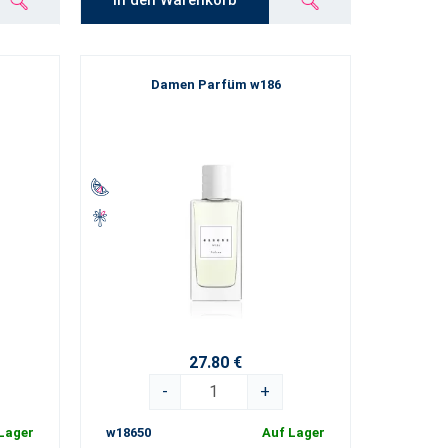
Damen Parfüm w186
27.80 €
-
+
Lager
w18650
Auf Lager