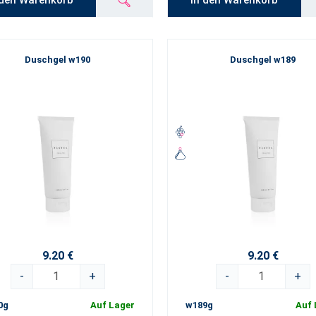
Duschgel w190
Duschgel w189
9.20 €
9.20 €
-
+
-
+
0g
Auf Lager
w189g
Auf 