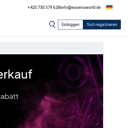
+420 730 579 628
|
info@essensworld.de
Einloggen
Sich registrieren