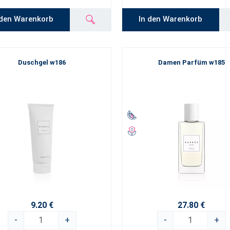
 den Warenkorb
In den Warenkorb
Duschgel w186
Damen Parfüm w185
9.20 €
27.80 €
-
+
-
+