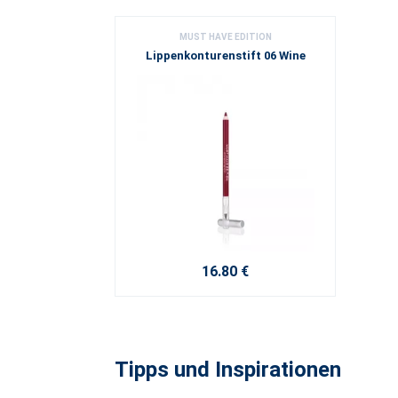
MUST HAVE EDITION
Lippenkonturenstift 06 Wine
16.80 €
Tipps und Inspirationen