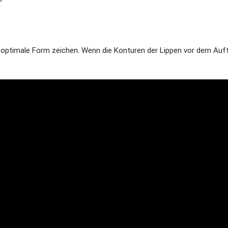
 optimale Form zeichen. Wenn die Konturen der Lippen vor dem Auft