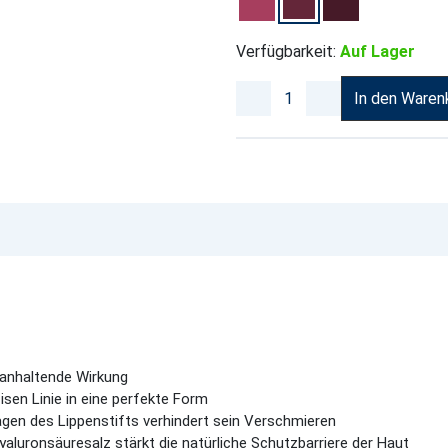
Verfügbarkeit:
Auf Lager
In den Waren
 anhaltende Wirkung
sen Linie in eine perfekte Form
gen des Lippenstifts verhindert sein Verschmieren
luronsäuresalz stärkt die natürliche Schutzbarriere der Haut