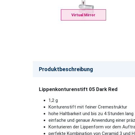
Virtual Mirror
Produktbeschreibung
Lippenkonturenstift 05 Dark Red
1,2 g
Konturenstift mit feiner Cremestruktur
hohe Haltbarkeit und bis zu 4 Stunden lang
einfache und genaue Anwendung einer präzi
Konturieren der Lippenform vor dem Auftra
perfekte Kombination von Ceramid 3 und Hya