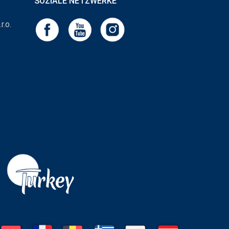
SOZIALE NETZWERKE
r.o.