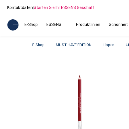
Kontaktdaten
|
Starten Sie Ihr ESSENS Geschäft
E-Shop
ESSENS
Produktlinien
Schönheit
E-Shop
MUST HAVE EDITION
Lippen
L