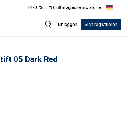
+420 730 579 628
|
info@essensworld.de
Einloggen
Sich registrieren
tift 05 Dark Red