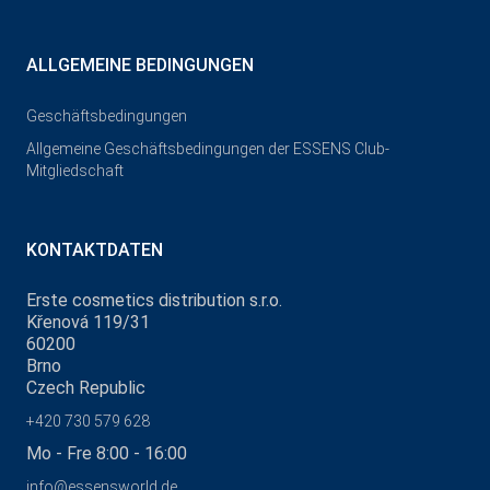
ALLGEMEINE BEDINGUNGEN
Geschäftsbedingungen
Allgemeine Geschäftsbedingungen der ESSENS Club-
Mitgliedschaft
KONTAKTDATEN
Erste cosmetics distribution s.r.o.
Křenová 119/31
60200
Brno
Czech Republic
+420 730 579 628
Mo - Fre 8:00 - 16:00
info@essensworld.de