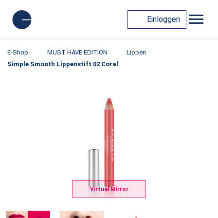
Einloggen
E-Shop
MUST HAVE EDITION
Lippen
Simple Smooth Lippenstift 02 Coral
Virtual Mirror