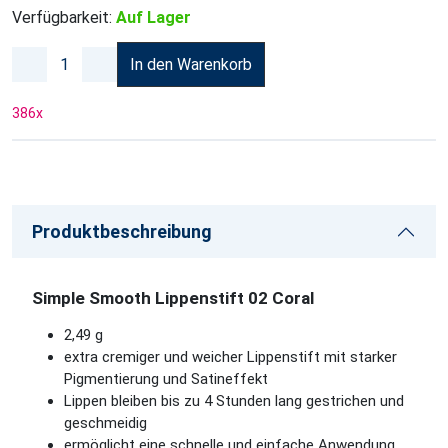
Verfügbarkeit:
Auf Lager
In den Warenkorb
386
x
Produktbeschreibung
Simple Smooth Lippenstift 02 Coral
2,49 g
extra cremiger und weicher Lippenstift mit starker
Pigmentierung und Satineffekt
Lippen bleiben bis zu 4 Stunden lang gestrichen und
geschmeidig
ermöglicht eine schnelle und einfache Anwendung