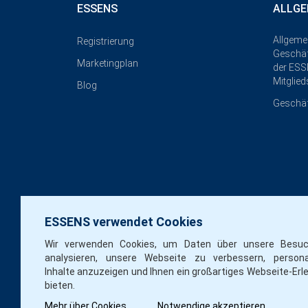
ESSENS
ALLGE
Allgeme
Registrierung
Geschä
Marketingplan
der ESS
Mitglied
Blog
Geschä
ESSENS verwendet Cookies
Wir verwenden Cookies, um Daten über unsere Besu
analysieren, unsere Webseite zu verbessern, personal
Inhalte anzuzeigen und Ihnen ein großartiges Webseite-Erl
bieten.
Mehr über Cookies
Notwendige akzeptieren