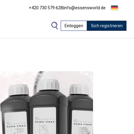
+420 730 579 628
|
info@essensworld.de
Einloggen
Sich registrieren