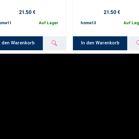
21.50 €
21.50 €
ome11
Auf Lager
home13
Auf Lag
n den Warenkorb
In den Warenkorb