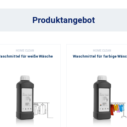
Produktangebot
HOME CLEAN
HOME CLEAN
aschmittel für weiße Wäsche
Waschmittel für farbige Wäs