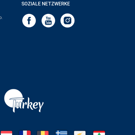
SOZIALE NETZWERKE
o.