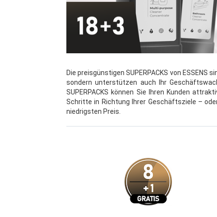
Die preisgünstigen SUPERPACKS von ESSENS sind 
sondern unterstützen auch Ihr Geschäftswach
SUPERPACKS können Sie Ihren Kunden attraktive
Schritte in Richtung Ihrer Geschäftsziele – od
niedrigsten Preis.