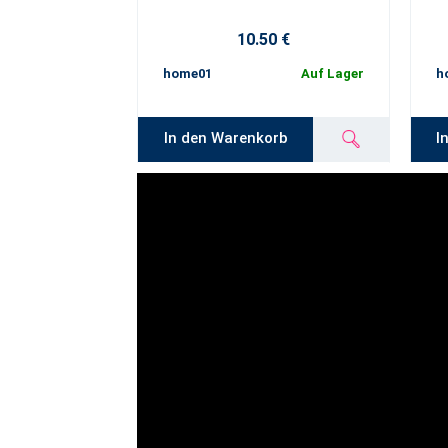
10.50 €
home01
Auf Lager
h
In den Warenkorb
I