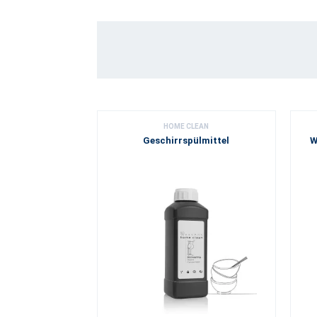
HOME CLEAN
Geschirrspülmittel
W