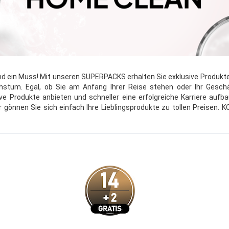
ein Muss! Mit unseren SUPERPACKS erhalten Sie exklusive Produkte z
stum. Egal, ob Sie am Anfang Ihrer Reise stehen oder Ihr Geschä
 Produkte anbieten und schneller eine erfolgreiche Karriere aufbau
er gönnen Sie sich einfach Ihre Lieblingsprodukte zu tollen Preisen.