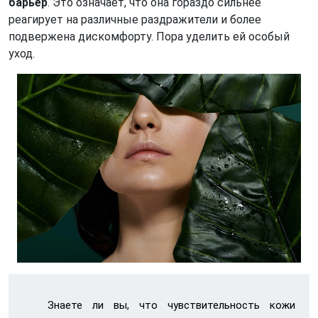
барьер
. Это означает, что она гораздо сильнее
реагирует на различные раздражители и более
подвержена дискомфорту. Пора уделить ей особый
уход.
Знаете ли вы, что чувствительность кожи