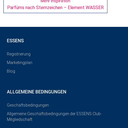
Mehr Inspiration
Parfüms nach Sternzeichen – Element WASSER
ESSENS
Registrierung
Marketingplan
Blog
ALLGEMEINE BEDINGUNGEN
Geschäftsbedingungen
Allgemeine Geschäftsbedingungen der ESSENS Club-
Mitgliedschaft