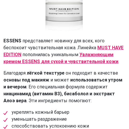
ESSENS
представляет новинку для всех, кого
беспокоит чувствительная кожа. Линейка
MUST HAVE
EDITION
пополнилась уникальным
Увлажняющим
кремом ESSENS для сухой и чувствительной кожи
.
Благодаря
лёгкой текстуре
он подходит в качестве
основы под макияж
и может
использоваться утром
и вечером
. Его специальная формула содержит
ниацинамид (витамин B3), бисаболол и экстракт
Алоэ вера
. Эти ингредиенты помогают:
укреплять кожный барьер
уменьшать раздражение
способствовать успокоению кожи