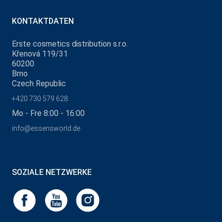
KONTAKTDATEN
Erste cosmetics distribution s.r.o.
Křenová 119/31
60200
Brno
Czech Republic
+420 730 579 628
Mo - Fre 8:00 - 16:00
info@essensworld.de
SOZIALE NETZWERKE