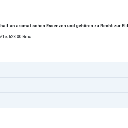
alt an aromatischen Essenzen und gehören zu Recht zur Elit
1e, 628 00 Brno