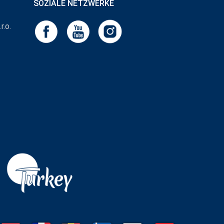
SOZIALE NETZWERKE
r.o.