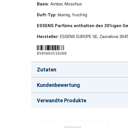
Basis:
Amber, Moschus
Duft-Typ:
blumig, fruchtig
ESSENS Parfüms enthalten den 20%igen Geh
Hersteller:
ESSENS EUROPE SE, Zaoralova 3045/
8595603510268
Zutaten
Kundenbewertung
Verwandte Produkte
FÜR FRAUEN