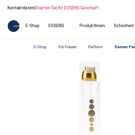
Kontaktdaten
|
Starten Sie Ihr ESSENS Geschäft
E-Shop
ESSENS
Produktlinien
Schönheit
E-Shop
Für Frauen
Parfüms
Damen Pa