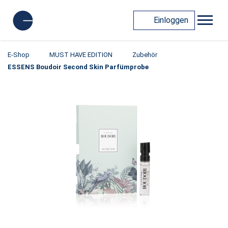
Einloggen
E-Shop
MUST HAVE EDITION
Zubehör
ESSENS Boudoir Second Skin Parfümprobe