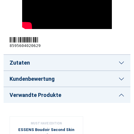
8595604020629
Zutaten
Kundenbewertung
Verwandte Produkte
MUST HAVE EDITION
ESSENS Boudoir Second Skin