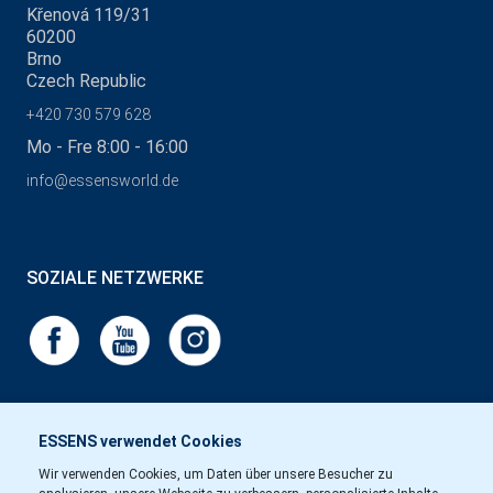
Křenová 119/31
60200
Brno
Czech Republic
+420 730 579 628
Mo - Fre 8:00 - 16:00
info@essensworld.de
SOZIALE NETZWERKE
ESSENS verwendet Cookies
Wir verwenden Cookies, um Daten über unsere Besucher zu