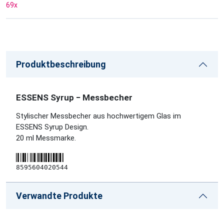
69
x
Produktbeschreibung
ESSENS Syrup − Messbecher
Stylischer Messbecher aus hochwertigem Glas im
ESSENS Syrup Design.
20 ml Messmarke.
8595604020544
Verwandte Produkte