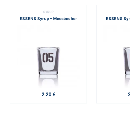
SYRUP
SYRUP
ESSENS Syrup − Messbecher
ESSENS Syrup −
2.20 €
2.20 