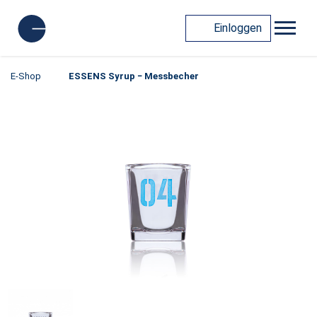
Einloggen
E-Shop
ESSENS Syrup − Messbecher