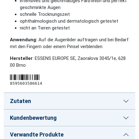
intensives und gleichmäßiges Farbfinish und perfekt
geschminkte Augen
schnelle Trocknungszeit
ophthalmologisch und dermatologisch getestet
nicht an Tieren getestet
Anwendung:
Auf die Augenlider auftragen und bei Bedarf
mit den Fingern oder einem Pinsel verblenden.
Hersteller
: ESSENS EUROPE SE, Zaoralova 3045/1e, 628
00 Brno
8595603586614
Zutaten
Kundenbewertung
Verwandte Produkte