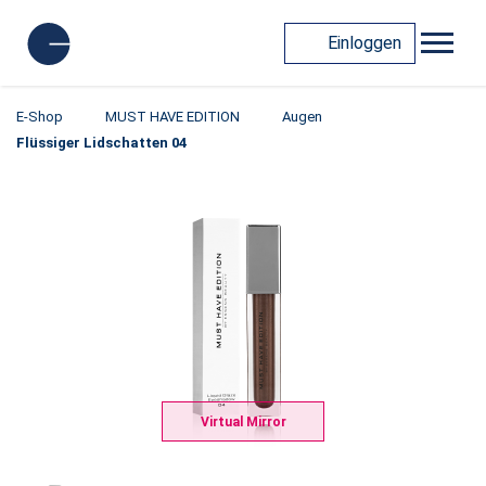
Einloggen
E-Shop
MUST HAVE EDITION
Augen
Flüssiger Lidschatten 04
Virtual Mirror