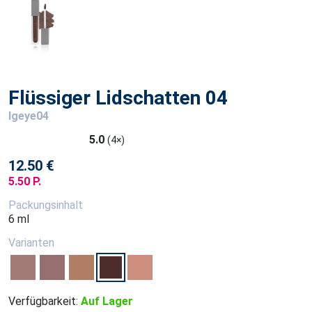
Flüssiger Lidschatten 04
lgeye04
5.0
(4×)
12.50 €
5.50 P.
Packungsinhalt
6 ml
Varianten
Verfügbarkeit:
Auf Lager