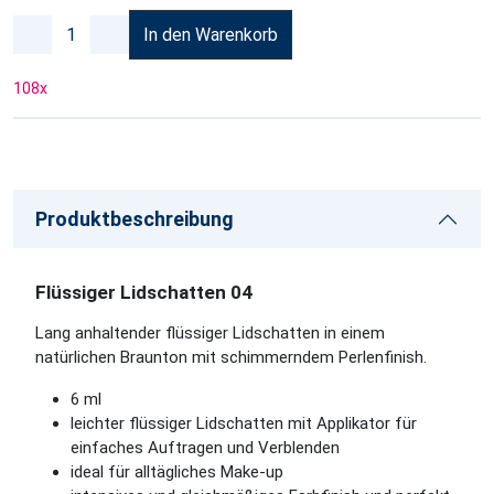
In den Warenkorb
108
x
Produktbeschreibung
Flüssiger Lidschatten 04
Lang anhaltender flüssiger Lidschatten in einem
natürlichen Braunton mit schimmerndem Perlenfinish.
6 ml
leichter flüssiger Lidschatten mit Applikator für
einfaches Auftragen und Verblenden
ideal für alltägliches Make-up