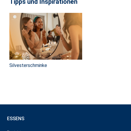
Tipps und Inspirationen
Silvesterschminke
ESSENS