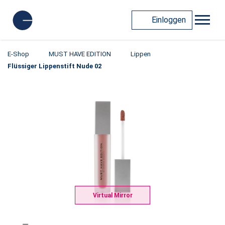
Einloggen
E-Shop
MUST HAVE EDITION
Lippen
Flüssiger Lippenstift Nude 02
Virtual Mirror