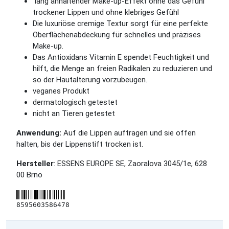
lang anhaltender Make-up-Effekt ohne das Gefühl
trockener Lippen und ohne klebriges Gefühl
Die luxuriöse cremige Textur sorgt für eine perfekte
Oberflächenabdeckung für schnelles und präzises
Make-up.
Das Antioxidans Vitamin E spendet Feuchtigkeit und
hilft, die Menge an freien Radikalen zu reduzieren und
so der Hautalterung vorzubeugen.
veganes Produkt
dermatologisch getestet
nicht an Tieren getestet
Anwendung:
Auf die Lippen auftragen und sie offen
halten, bis der Lippenstift trocken ist.
Hersteller
: ESSENS EUROPE SE, Zaoralova 3045/1e, 628
00 Brno
8595603586478