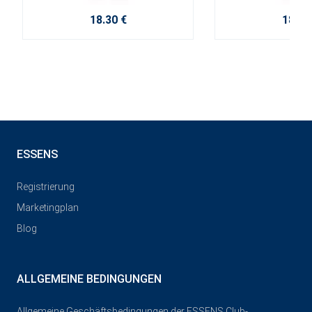
18.30 €
18.30
ESSENS
Registrierung
Marketingplan
Blog
ALLGEMEINE BEDINGUNGEN
Allgemeine Geschäftsbedingungen der ESSENS Club-