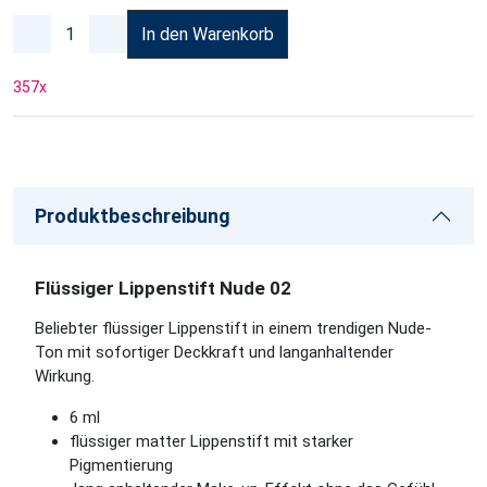
In den Warenkorb
357
x
Produktbeschreibung
Flüssiger Lippenstift Nude 02
Beliebter flüssiger Lippenstift in einem trendigen Nude-
Ton mit sofortiger Deckkraft und langanhaltender
Wirkung.
6 ml
flüssiger matter Lippenstift mit starker
Pigmentierung