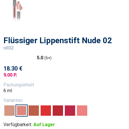
Flüssiger Lippenstift Nude 02
nll02
5.0
(6×)
18.30 €
9.00 P.
Packungsinhalt
6 ml
Varianten
Verfügbarkeit:
Auf Lager