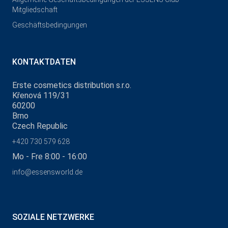
Mitgliedschaft
Geschäftsbedingungen
KONTAKTDATEN
Erste cosmetics distribution s.r.o.
Křenová 119/31
60200
Brno
Czech Republic
+420 730 579 628
Mo - Fre 8:00 - 16:00
info@essensworld.de
SOZIALE NETZWERKE