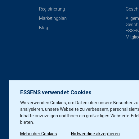
Registrierung
Gesch
Marketingplan
Allgem
Geschä
Blog
ESSEN
Mitgli
ESSENS verwendet Cookies
Wir verwenden Cookies, um Daten über unsere Besucher zu
analysieren, unsere Webseite zu verbessern, personalisiert
Inhalte anzuzeigen und Ihnen ein großartiges Webseite-Erle
bieten.
Mehr über Cookies
Notwendige akzeptieren