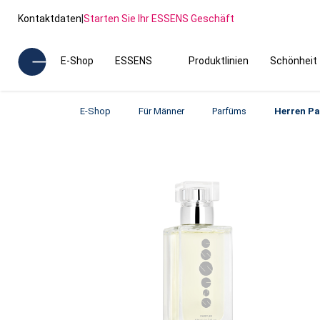
Kontaktdaten
|
Starten Sie Ihr ESSENS Geschäft
E-Shop
ESSENS
Produktlinien
Schönheit
E-Shop
Für Männer
Parfüms
Herren P