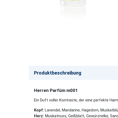
Produktbeschreibung
Herren Parfüm m001
Ein Duft voller Kontraste, der eine perfekte Har
Kopf:
Lavendel, Mandarine, Hagedorn, Muskatblüt
Herz:
Muskatnuss, Geißblatt, Gewürznelke, Sande