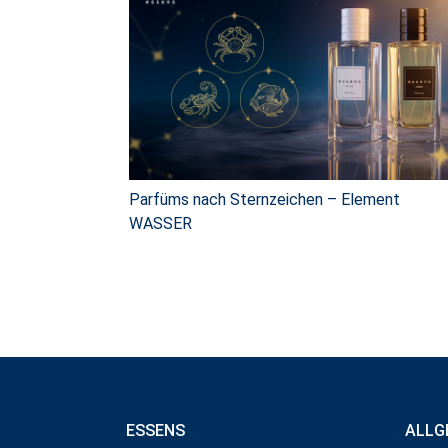
Parfüms nach Sternzeichen – Element
WASSER
ESSENS
ALLG