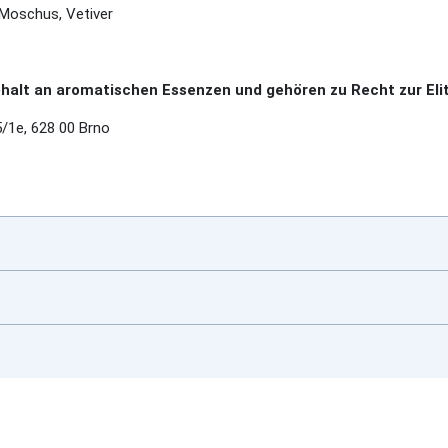
 Moschus, Vetiver
alt an aromatischen Essenzen und gehören zu Recht zur Elit
/1e, 628 00 Brno