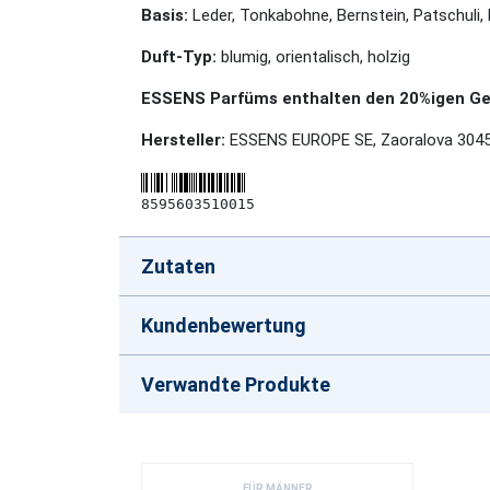
Basis:
Leder, Tonkabohne, Bernstein, Patschuli,
Duft-Typ:
blumig, orientalisch, holzig
ESSENS Parfüms enthalten den 20%igen Geh
Hersteller:
ESSENS EUROPE SE, Zaoralova 3045
8595603510015
Zutaten
Kundenbewertung
Verwandte Produkte
FÜR MÄNNER