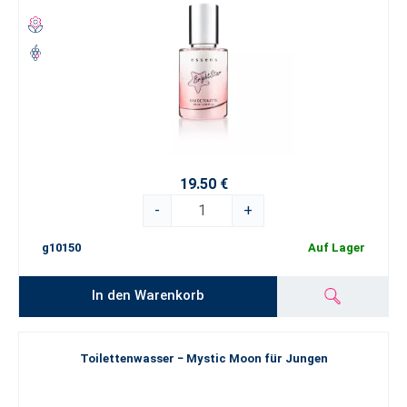
19.50 €
-
+
g10150
Auf Lager
In den Warenkorb
Toilettenwasser − Mystic Moon für Jungen