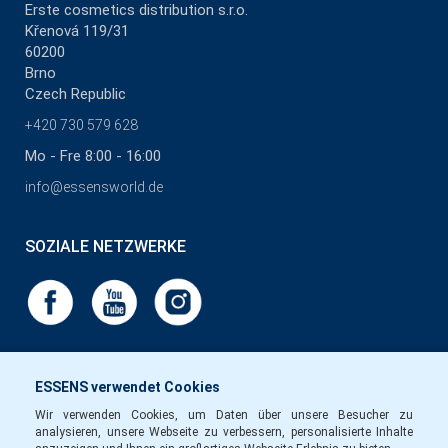
Erste cosmetics distribution s.r.o.
Křenová 119/31
60200
Brno
Czech Republic
+420 730 579 628
Mo - Fre 8:00 - 16:00
info@essensworld.de
SOZIALE NETZWERKE
ESSENS verwendet Cookies
Wir verwenden Cookies, um Daten über unsere Besucher zu
analysieren, unsere Webseite zu verbessern, personalisierte Inhalte