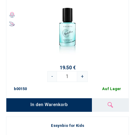
19.50 €
-
+
b00150
Auf Lager
In den Warenkorb
Essynbio for Kids