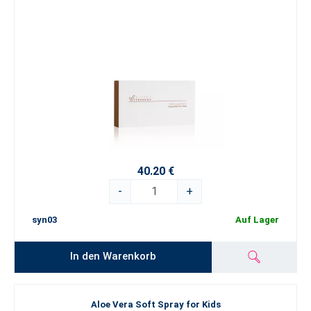
40.20 €
-
+
syn03
Auf Lager
In den Warenkorb
Aloe Vera Soft Spray for Kids