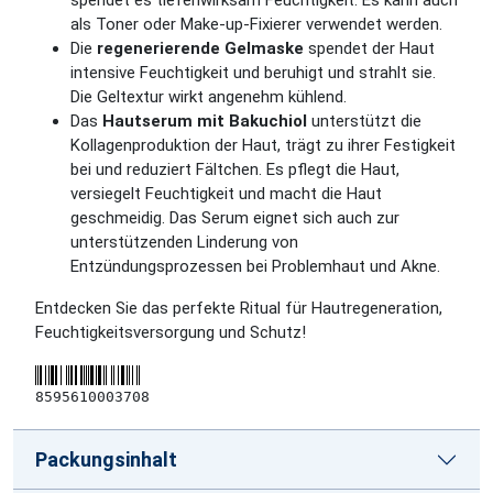
spendet es tiefenwirksam Feuchtigkeit. Es kann auch
als Toner oder Make-up-Fixierer verwendet werden.
Die
regenerierende Gelmaske
spendet der Haut
intensive Feuchtigkeit und beruhigt und strahlt sie.
Die Geltextur wirkt angenehm kühlend.
Das
Hautserum mit Bakuchiol
unterstützt die
Kollagenproduktion der Haut, trägt zu ihrer Festigkeit
bei und reduziert Fältchen. Es pflegt die Haut,
versiegelt Feuchtigkeit und macht die Haut
geschmeidig. Das Serum eignet sich auch zur
unterstützenden Linderung von
Entzündungsprozessen bei Problemhaut und Akne.
Entdecken Sie das perfekte Ritual für Hautregeneration,
Feuchtigkeitsversorgung und Schutz!
8595610003708
Packungsinhalt