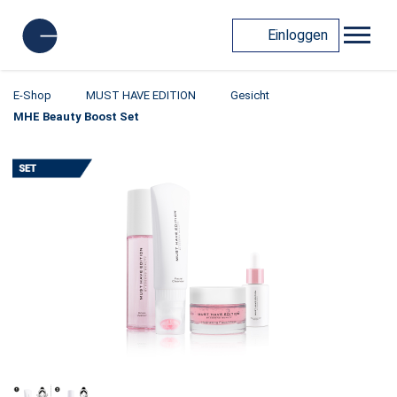
Einloggen
E-Shop
MUST HAVE EDITION
Gesicht
MHE Beauty Boost Set