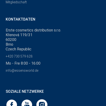
Mitgliedschaft
KONTAKTDATEN
Erste cosmetics distribution s.r.o.
Křenová 119/31
60200
Brno
Czech Republic
+420 730 579 628
Mo - Fre 8:00 - 16:00
info@essensworld.de
SOZIALE NETZWERKE