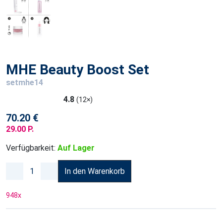
MHE Beauty Boost Set
setmhe14
4.8
(12×)
70.20 €
29.00 P.
Verfügbarkeit:
Auf Lager
In den Warenkorb
948
x