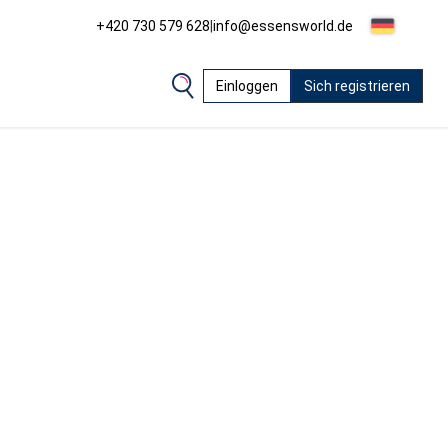
+420 730 579 628
|
info@essensworld.de
Einloggen
Sich registrieren