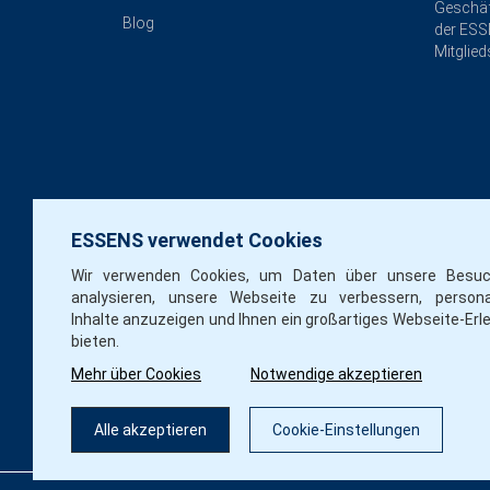
Geschä
Blog
der ESS
Mitglied
ESSENS verwendet Cookies
Wir verwenden Cookies, um Daten über unsere Besu
analysieren, unsere Webseite zu verbessern, personal
Inhalte anzuzeigen und Ihnen ein großartiges Webseite-Erl
bieten.
Mehr über Cookies
Notwendige akzeptieren
Alle akzeptieren
Cookie-Einstellungen