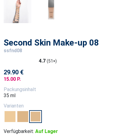
Second Skin Make-up 08
ssfnd08
4.7
(51×)
29.90 €
15.00 P.
Packungsinhalt
35 ml
Varianten
Verfügbarkeit:
Auf Lager