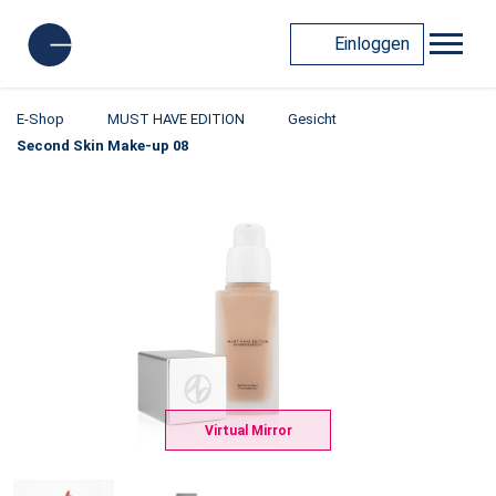
Einloggen
E-Shop
MUST HAVE EDITION
Gesicht
Second Skin Make-up 08
Virtual Mirror