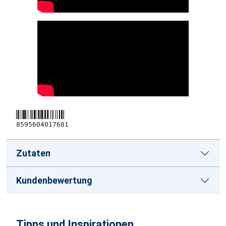
8595604017681
Zutaten
Kundenbewertung
Tipps und Inspirationen