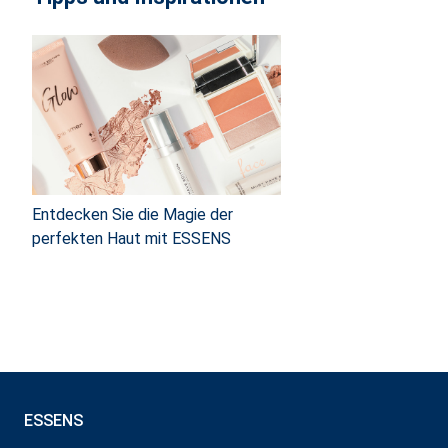
Entdecken Sie die Magie der
perfekten Haut mit ESSENS
ESSENS