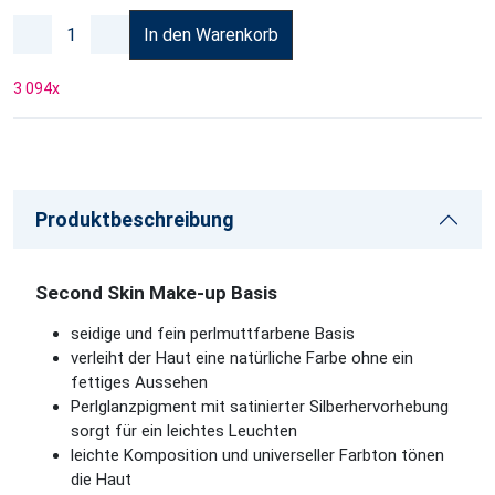
In den Warenkorb
3 094
x
Produktbeschreibung
Second Skin Make-up Basis
seidige und fein perlmuttfarbene Basis
verleiht der Haut eine natürliche Farbe ohne ein
fettiges Aussehen
Perlglanzpigment mit satinierter Silberhervorhebung
sorgt für ein leichtes Leuchten
leichte Komposition und universeller Farbton tönen
die Haut