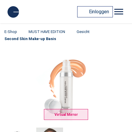
Einloggen
E-Shop
MUST HAVE EDITION
Gesicht
Second Skin Make-up Basis
Virtual Mirror