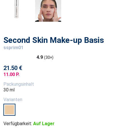
Second Skin Make-up Basis
ssprim01
4.9
(30×)
21.50 €
11.00 P.
Packungsinhalt
30 ml
Varianten
Verfügbarkeit:
Auf Lager