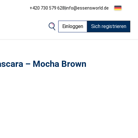
+420 730 579 628
|
info@essensworld.de
Einloggen
Sich registrieren
ascara – Mocha Brown