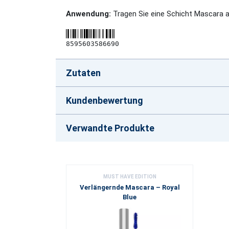
Anwendung:
Tragen Sie eine Schicht Mascara a
8595603586690
Zutaten
Kundenbewertung
Verwandte Produkte
MUST HAVE EDITION
Verlängernde Mascara – Royal
Blue