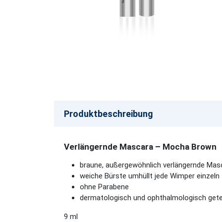
Produktbeschreibung
Verlängernde Mascara – Mocha Brown
braune, außergewöhnlich verlängernde Masc
weiche Bürste umhüllt jede Wimper einzel
ohne Parabene
dermatologisch und ophthalmologisch get
9 ml