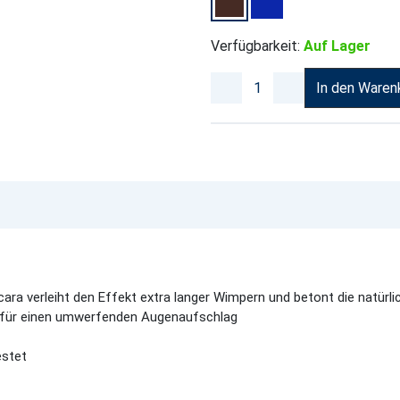
Verfügbarkeit:
Auf Lager
In den Waren
ara verleiht den Effekt extra langer Wimpern und betont die natürl
n für einen umwerfenden Augenaufschlag
estet