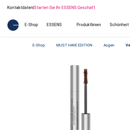
Kontaktdaten
|
Starten Sie Ihr ESSENS Geschäft
E-Shop
ESSENS
Produktlinien
Schönheit
E-Shop
MUST HAVE EDITION
Augen
Ve