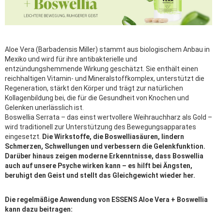
Aloe Vera (Barbadensis Miller) stammt aus biologischem Anbau in
Mexiko und wird für ihre antibakterielle und
entzündungshemmende Wirkung geschätzt. Sie enthält einen
reichhaltigen Vitamin- und Mineralstoffkomplex, unterstützt die
Regeneration, stärkt den Körper und trägt zur natürlichen
Kollagenbildung bei, die für die Gesundheit von Knochen und
Gelenken unerlässlich ist.
Boswellia Serrata – das einst wertvollere Weihrauchharz als Gold –
wird traditionell zur Unterstützung des Bewegungsapparates
eingesetzt.
Die Wirkstoffe, die Boswelliasäuren, lindern
Schmerzen, Schwellungen und verbessern die Gelenkfunktion.
Darüber hinaus zeigen moderne Erkenntnisse, dass Boswellia
auch auf unsere Psyche wirken kann – es hilft bei Ängsten,
beruhigt den Geist und stellt das Gleichgewicht wieder her.
Die regelmäßige Anwendung von ESSENS Aloe Vera + Boswellia
kann dazu beitragen: