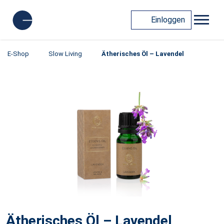
Einloggen
E-Shop
Slow Living
Ätherisches Öl – Lavendel
Ätherisches Öl – Lavendel