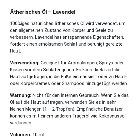
Ätherisches Öl – Lavendel
100%iges natürliches ätherisches Öl wird verwendet, um
den allgemeinen Zustand von Körper und Seele zu
verbessern. Lavendel hat entspannende Eigenschaften,
fördert einen erholsamen Schlaf und beruhigt gereizte
Haut.
Verwendung:
Geeignet für Aromalampen, Sprays oder
Kissen vor dem Schlafengehen. Es kann direkt auf die
Haut aufgetragen, in die Füße einmassiert oder zu Haut-
oder Körpercremes oder Shampoos hinzugefügt werden.
Warnung:
Nicht für den internen Gebrauch. Wenn Sie das
Öl auf die Haut auftragen, verwenden Sie es in sehr
kleinen Mengen (1 − 2 Tropfen). Empfindliche Benutzer
können es mit einem anderen Trägeröl wie Kokosnussöl
verdünnen.
Volumen:
10 ml