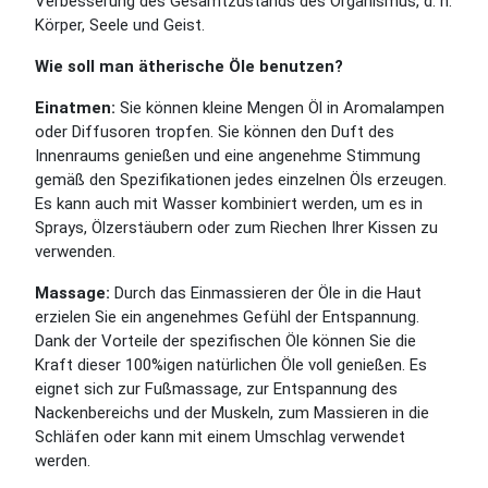
Verbesserung des Gesamtzustands des Organismus, d. h.
Körper, Seele und Geist.
Wie soll man ätherische Öle benutzen?
Einatmen:
Sie können kleine Mengen Öl in Aromalampen
oder Diffusoren tropfen. Sie können den Duft des
Innenraums genießen und eine angenehme Stimmung
gemäß den Spezifikationen jedes einzelnen Öls erzeugen.
Es kann auch mit Wasser kombiniert werden, um es in
Sprays, Ölzerstäubern oder zum Riechen Ihrer Kissen zu
verwenden.
Massage:
Durch das Einmassieren der Öle in die Haut
erzielen Sie ein angenehmes Gefühl der Entspannung.
Dank der Vorteile der spezifischen Öle können Sie die
Kraft dieser 100%igen natürlichen Öle voll genießen. Es
eignet sich zur Fußmassage, zur Entspannung des
Nackenbereichs und der Muskeln, zum Massieren in die
Schläfen oder kann mit einem Umschlag verwendet
werden.