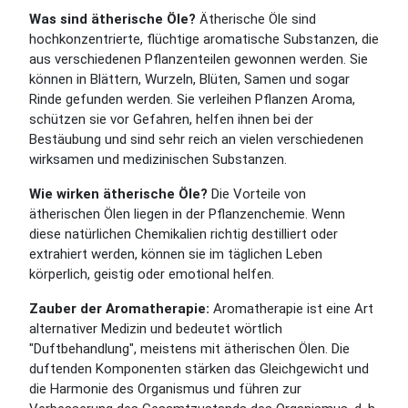
Was sind ätherische Öle?
Ätherische Öle sind
hochkonzentrierte, flüchtige aromatische Substanzen, die
aus verschiedenen Pflanzenteilen gewonnen werden. Sie
können in Blättern, Wurzeln, Blüten, Samen und sogar
Rinde gefunden werden. Sie verleihen Pflanzen Aroma,
schützen sie vor Gefahren, helfen ihnen bei der
Bestäubung und sind sehr reich an vielen verschiedenen
wirksamen und medizinischen Substanzen.
Wie wirken ätherische Öle?
Die Vorteile von
ätherischen Ölen liegen in der Pflanzenchemie. Wenn
diese natürlichen Chemikalien richtig destilliert oder
extrahiert werden, können sie im täglichen Leben
körperlich, geistig oder emotional helfen.
Zauber der Aromatherapie:
Aromatherapie ist eine Art
alternativer Medizin und bedeutet wörtlich
"Duftbehandlung", meistens mit ätherischen Ölen. Die
duftenden Komponenten stärken das Gleichgewicht und
die Harmonie des Organismus und führen zur