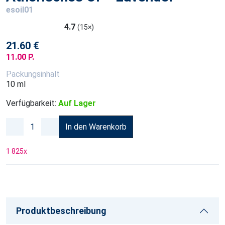
esoil01
4.7
(15×)
21.60 €
11.00 P.
Packungsinhalt
10 ml
Verfügbarkeit:
Auf Lager
In den Warenkorb
1 825
x
Produktbeschreibung