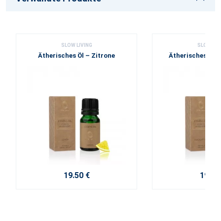
SLOW LIVING
SLOW LIV
Ätherisches Öl – Zitrone
Ätherisches Öl –
19.50 €
19.50