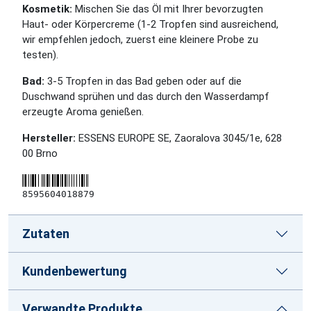
Kosmetik:
Mischen Sie das Öl mit Ihrer bevorzugten
Haut- oder Körpercreme (1-2 Tropfen sind ausreichend,
wir empfehlen jedoch, zuerst eine kleinere Probe zu
testen).
Bad:
3-5 Tropfen in das Bad geben oder auf die
Duschwand sprühen und das durch den Wasserdampf
erzeugte Aroma genießen.
Hersteller:
ESSENS EUROPE SE, Zaoralova 3045/1e, 628
00 Brno
8595604018879
Zutaten
Kundenbewertung
Verwandte Produkte