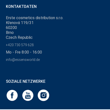
KONTAKTDATEN
Erste cosmetics distribution s.r.o.
Křenová 119/31
60200
Brno
Czech Republic
+420 730 579 628
Mo - Fre 8:00 - 16:00
info@essensworld.de
SOZIALE NETZWERKE