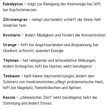
Eukalyptus
– trägt zur Reinigung der Atemwege bei, hilft
bei Kopfschmerzen.
Zitronengras
– reinigt und belebt, schärft die Sinne, hält
Insekten fern.
Rosmarin
– lindert Müdigkeit und fördert die Konzentration.
Orange
– hilft bei Angstzuständen und Anspannung, bei
Übelkeit, erfrischt, spendet Energie.
Thymian
– hat reinigende und antioxidative Wirkungen,
lindert Schnupfen, hilft bei Husten, wirkt beruhigend.
Teebaum
– heilt kleine Hautverletzungen, lindert den
Schmerz von Insektenstichen, pflegt problematische Haut,
hilft bei Nagelpilz, Fieberbläschen und Aphten.
Kassia
– „chinesischer Zimt“ wirkt beruhigend, hebt die
Stimmung und lindert Stress.