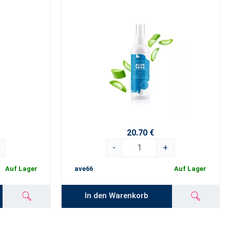
20.70 €
-
+
Auf Lager
ave66
Auf Lager
In den Warenkorb