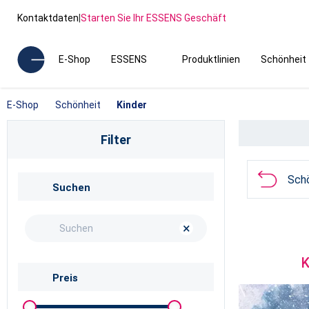
Kontaktdaten
|
Starten Sie Ihr ESSENS Geschäft
E-Shop
ESSENS
Produktlinien
Schönheit
E-Shop
Schönheit
Kinder
Filter
Sch
Suchen
×
K
Preis