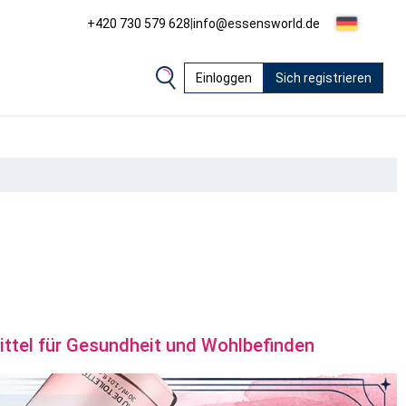
+420 730 579 628
|
info@essensworld.de
Einloggen
Sich registrieren
ttel für Gesundheit und Wohlbefinden