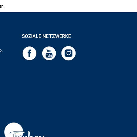
en
.
SOZIALE NETZWERKE
o.