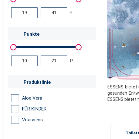
€
Punkte
P.
Produktlinie
ESSENS bietet u
gesunden Entwi
Aloe Vera
ESSENS bietet h
FÜR KINDER
Vitassens
Toilet