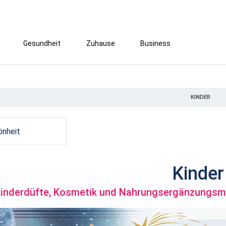
Gesundheit
Zuhause
Business
KINDER
önheit
Kinder
inderdüfte, Kosmetik und Nahrungsergänzungsmi