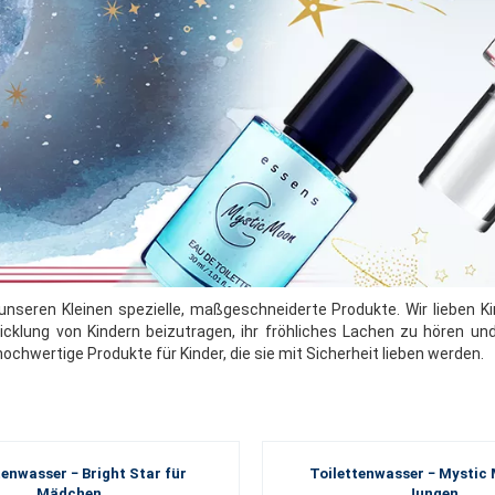
nseren Kleinen spezielle, maßgeschneiderte Produkte. Wir lieben Kin
cklung von Kindern beizutragen, ihr fröhliches Lachen zu hören und
ochwertige Produkte für Kinder, die sie mit Sicherheit lieben werden.
tenwasser − Bright Star für
Toilettenwasser − Mystic
Mädchen
Jungen