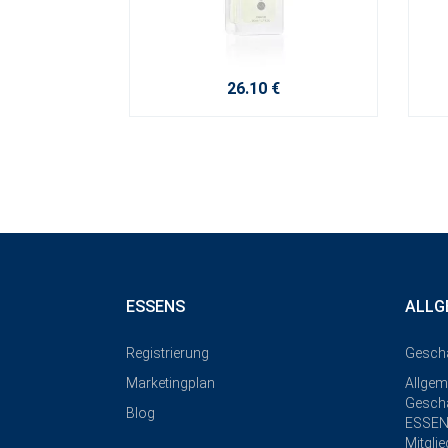
26.10 €
ESSENS
ALLG
Registrierung
Gesch
Marketingplan
Allgem
Geschä
Blog
ESSEN
Mitgli