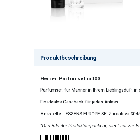
Produktbeschreibung
Herren Parfümset m003
Parfümset für Männer in Ihrem Lieblingsduft in e
Ein ideales Geschenk für jeden Anlass.
Hersteller:
ESSENS EUROPE SE, Zaoralova 3045/
*Das Bild der Produktverpackung dient nur zur V