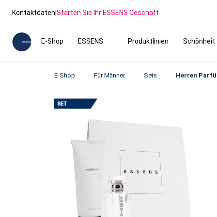
Kontaktdaten
|
Starten Sie Ihr ESSENS Geschäft
E-Shop
ESSENS
Produktlinien
Schönheit
E-Shop
Für Männer
Sets
Herren Parf