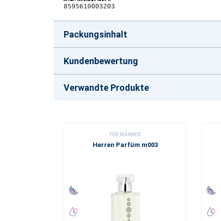
8595610003203
Packungsinhalt
Kundenbewertung
Verwandte Produkte
FÜR MÄNNER
Herren Parfüm m003