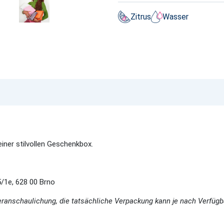
Zitrus
Wasser
iner stilvollen Geschenkbox.
1e, 628 00 Brno
eranschaulichung, die tatsächliche Verpackung kann je nach Verfügb