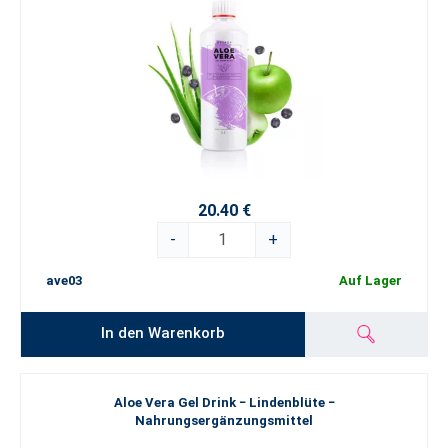
20.40 €
-
+
ave03
Auf Lager
In den Warenkorb
Aloe Vera Gel Drink − Lindenblüte −
Nahrungsergänzungsmittel