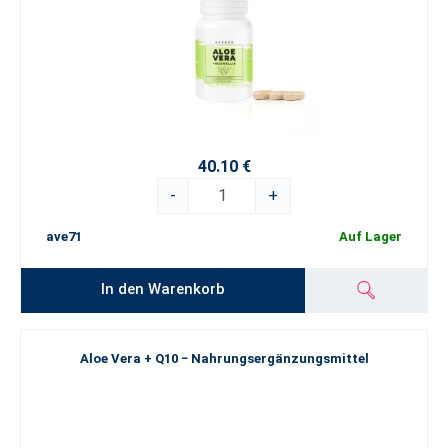
40.10 €
-
+
ave71
Auf Lager
In den Warenkorb
Aloe Vera + Q10 − Nahrungsergänzungsmittel