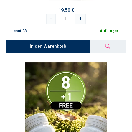
19.50 €
-
+
esoil03
Auf Lager
In den Warenkorb