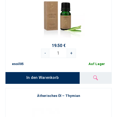
19.50 €
-
+
esoil05
Auf Lager
In den Warenkorb
Ätherisches Öl – Thymian