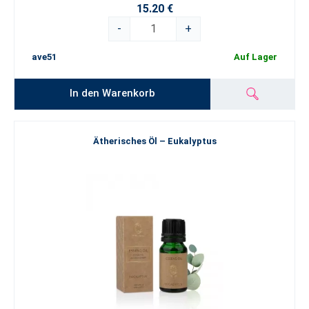
15.20 €
-
+
ave51
Auf Lager
In den Warenkorb
Ätherisches Öl – Eukalyptus