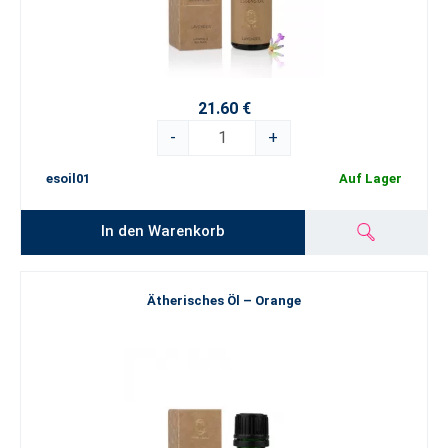
21.60 €
-
+
esoil01
Auf Lager
In den Warenkorb
Ätherisches Öl – Orange