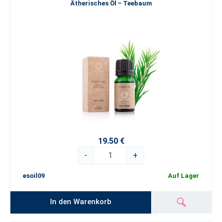
Ätherisches Öl − Teebaum
19.50 €
-
+
esoil09
Auf Lager
In den Warenkorb