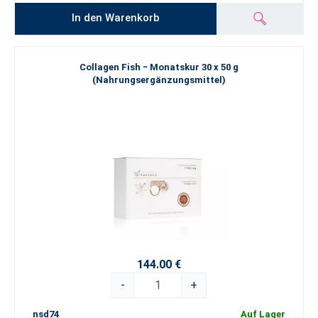
In den Warenkorb
Collagen Fish − Monatskur 30 x 50 g
(Nahrungsergänzungsmittel)
144.00 €
-
+
nsd74
Auf Lager