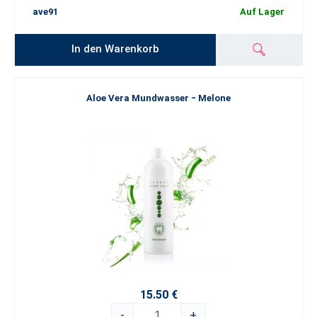
ave91
Auf Lager
In den Warenkorb
Aloe Vera Mundwasser − Melone
15.50 €
-
+