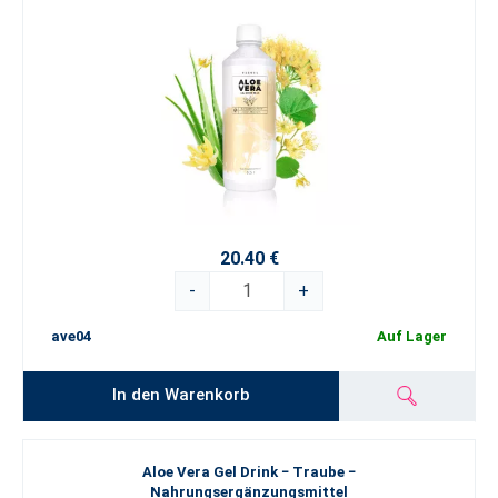
20.40 €
-
+
ave04
Auf Lager
In den Warenkorb
Aloe Vera Gel Drink − Traube −
Nahrungsergänzungsmittel