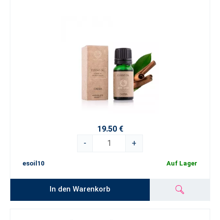
19.50 €
-
+
esoil10
Auf Lager
In den Warenkorb