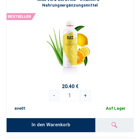
Nahrungsergänzungsmittel
20.40 €
-
+
ave01
Auf Lager
In den Warenkorb