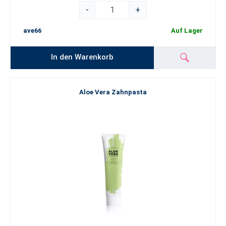
-
+
ave66
Auf Lager
In den Warenkorb
Aloe Vera Zahnpasta