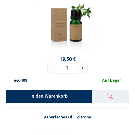
19.50 €
-
+
esoil08
Auf Lager
In den Warenkorb
Ätherisches Öl – Zitrone