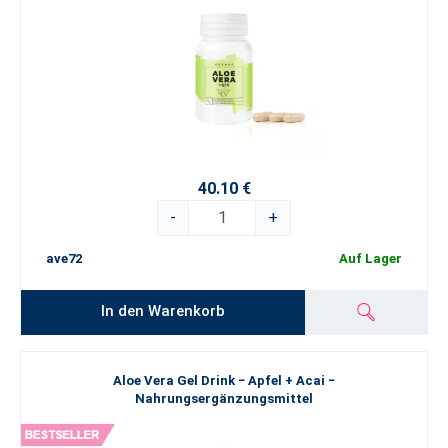
40.10 €
-
+
ave72
Auf Lager
In den Warenkorb
Aloe Vera Gel Drink − Apfel + Acai −
Nahrungsergänzungsmittel