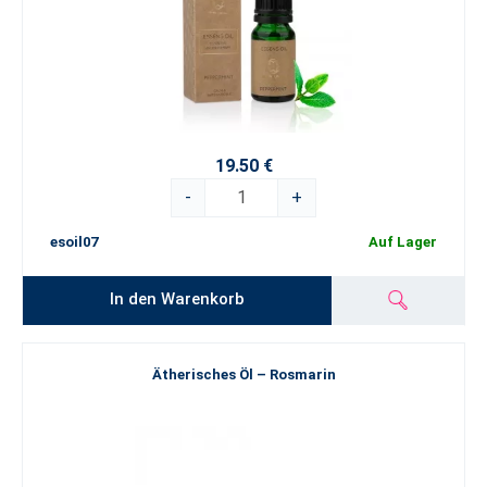
19.50 €
-
+
esoil07
Auf Lager
In den Warenkorb
Ätherisches Öl – Rosmarin