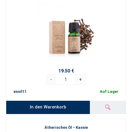
19.50 €
-
+
esoil11
Auf Lager
In den Warenkorb
Ätherisches Öl − Kassie