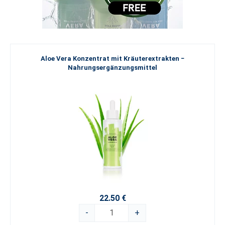
Aloe Vera Konzentrat mit Kräuterextrakten −
Nahrungsergänzungsmittel
22.50 €
-
+