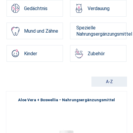
Gedächtnis
Verdauung
Spezielle
Mund und Zähne
Nahrungsergänzungsmittel
Kinder
Zubehör
A-Z
Aloe Vera + Boswellia − Nahrungsergänzungsmittel