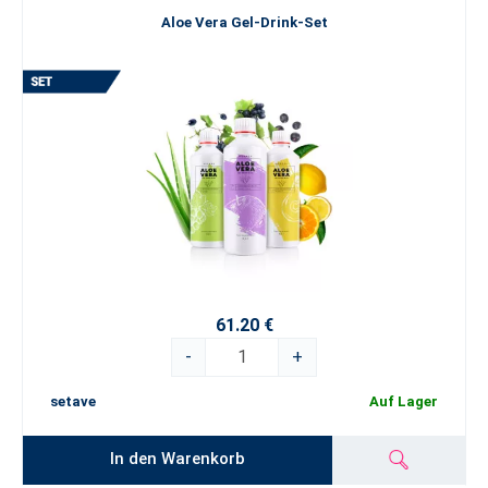
Aloe Vera Gel-Drink-Set
61.20 €
-
+
setave
Auf Lager
In den Warenkorb