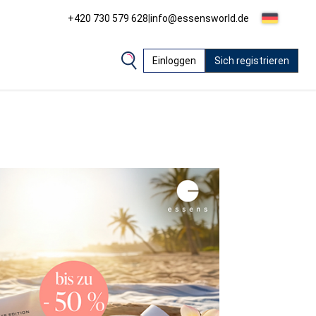
+420 730 579 628
|
info@essensworld.de
Einloggen
Sich registrieren