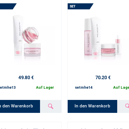
49.80 €
70.20 €
setmhe13
Auf Lager
setmhe14
Auf Lag
n den Warenkorb
In den Warenkorb