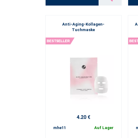
Anti-Aging-Kollagen-
A
Tuchmaske
4.20 €
mhe11
Auf Lager