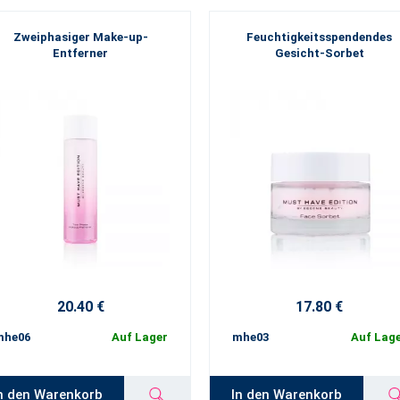
Zweiphasiger Make-up-
Feuchtigkeitsspendendes
Entferner
Gesicht-Sorbet
20.40 €
17.80 €
mhe06
Auf Lager
mhe03
Auf Lag
n den Warenkorb
In den Warenkorb