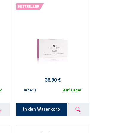
36.90 €
er
mhe17
Auf Lager
In den Warenkorb