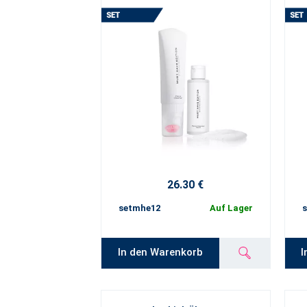
26.30 €
setmhe12
Auf Lager
In den Warenkorb
I