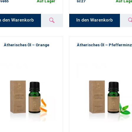
ve65
Auf Lager
sc27
Auf Lag
n den Warenkorb
In den Warenkorb
Ätherisches Öl – Orange
Ätherisches Öl – Pfeffermin