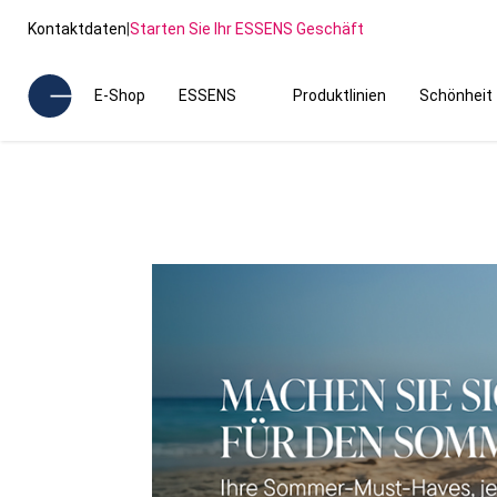
Kontaktdaten
|
Starten Sie Ihr ESSENS Geschäft
E-Shop
ESSENS
Produktlinien
Schönheit