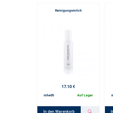
Reinigungsmilch
17.10 €
mhe05
Auf Lager
In den Warenkorb
I