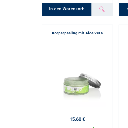
In den Warenkorb
I
Körperpeeling mit Aloe Vera
15.60 €